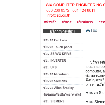
หน้าหลัก
บริการ
เกี่ยวกับเรา
การ
|
บริการงานซ่อม
ซ่อมจอ Pro Face
ซ่อมจอ Touch panel
ซ่อม SERVO DRIVE
ซ่อม INVERTER
บริการซ่อม
touch scree
ซ่อม UPS
computer, 
ซ่อมจอ Mitsubishi
ซ่อมงานจบร
ฟังปัญหา>ว
ซ่อมจอ Siemens
เรา ท่านมั
ซ่อมจอ Allen Bradley
ซ่อมจอ Sie
รับซ่อมเครื่องมือวิทยาศาสตร์
ซ่อม SIEMENS
ซ่อม
Siem