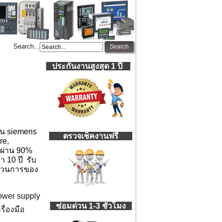
Search...
ประกันงานสูงสุด 1 ปี
่น siemens
ตรวจเช็คงานฟรี
re,
นผ่าน 90%
 10 ปี รับ
ะบวนการของ
wer supply
ซ่อมด่วน 1-3 ชั่วโมง
ื่องมือ