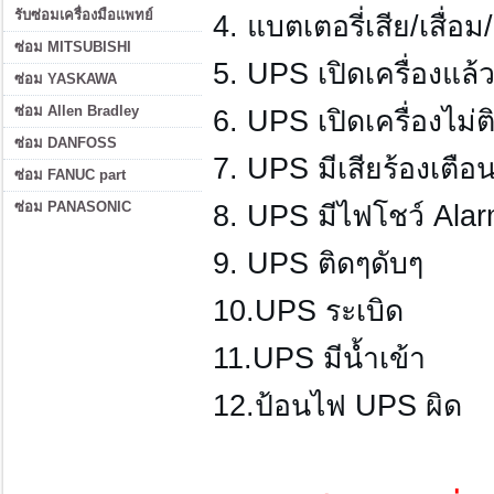
รับซ่อมเครื่องมือแพทย์
4. แบตเตอรี่เสีย/เสื่อ
ซ่อม MITSUBISHI
5. UPS เปิดเครื่องแล้
ซ่อม YASKAWA
ซ่อม Allen Bradley
6. UPS เปิดเครื่องไม่ต
ซ่อม DANFOSS
7. UPS มีเสียร้องเตื
ซ่อม FANUC part
ซ่อม PANASONIC
8. UPS มีไฟโชว์ Ala
9. UPS ติดๆดับๆ
10.UPS ระเบิด
11.UPS มีน้ำเข้า
12.ป้อนไฟ UPS ผิด