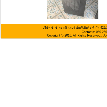
บริษัท ซิกซ์ คอมพิวเตอร์ เอ็นจิเนียริ่ง จำกัด 
Contacts: 080-236
Copyright © 2018. All Rights Reserved., J